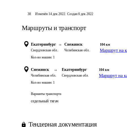
38
Изменён
14 дек 2022
.
Создан
6 дек 2022
Маршруты и транспорт
Екатеринбург
→
Снежинск
104
км
Маршрут на к
Свердловская обл.
Челябинская обл.
Кол-во машин:
1
Снежинск
→
Екатеринбург
104
км
Маршрут на к
Челябинская обл.
Свердловская обл.
Кол-во машин:
1
Варианты транспорта
седельный тягач
Тендерная документация