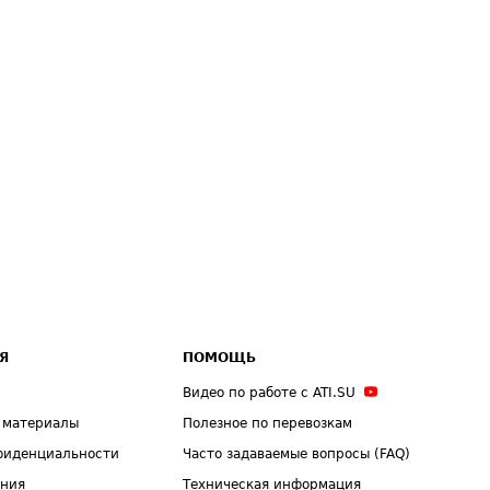
Я
ПОМОЩЬ
Видео по работе с ATI.SU
 материалы
Полезное по перевозкам
фиденциальности
Часто задаваемые вопросы (FAQ)
ения
Техническая информация