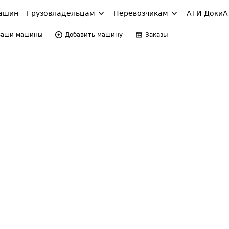
ашин
Грузовладельцам
Перевозчикам
АТИ-Доки
А
Ваши машины
Добавить машину
Заказы