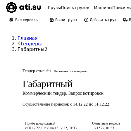
Грузы
Поиск грузов
Машины
Поиск м
Все сервисы
Ваши грузы
Добавить груз
Главная
Тендеры
Габаритный
Тендер отменён
Несколько поставщиков
Габаритный
Коммерческий тендер
,
Запрос котировок
Осуществление перевозок
с 14.12.22 по 31.12.22
Приём предложений
Окончание тендера
с 06.12.22, 01:33 по 13.12.22, 01:33
13.12.22, 01:33