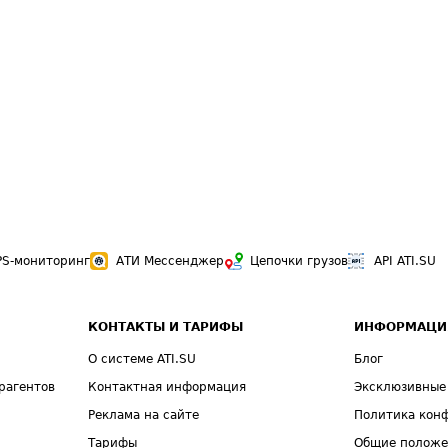
PS-мониторинг
АТИ Мессенджер
Цепочки грузов
API ATI.SU
КОНТАКТЫ И ТАРИФЫ
ИНФОРМАЦИ
О системе ATI.SU
Блог
рагентов
Контактная информация
Эксклюзивные
Реклама на сайте
Политика кон
Тарифы
Общие полож