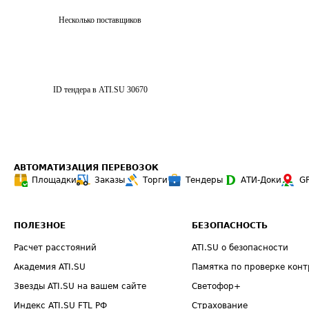
Несколько поставщиков
ID тендера в ATI.SU
30670
АВТОМАТИЗАЦИЯ ПЕРЕВОЗОК
Площадки
Заказы
Торги
Тендеры
АТИ-Доки
G
ПОЛЕЗНОЕ
БЕЗОПАСНОСТЬ
Расчет расстояний
ATI.SU о безопасности
Академия ATI.SU
Памятка по проверке конт
Звезды ATI.SU на вашем сайте
Светофор+
Индекс ATI.SU FTL РФ
Страхование