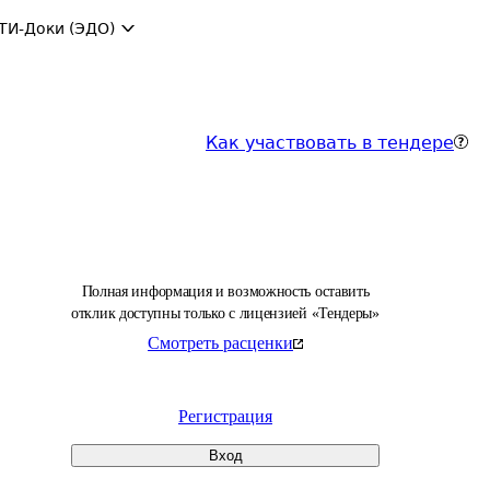
ТИ-Доки (ЭДО)
Как участвовать в тендере
Полная информация и возможность оставить
отклик доступны только с лицензией «Тендеры»
Смотреть расценки
Регистрация
Вход