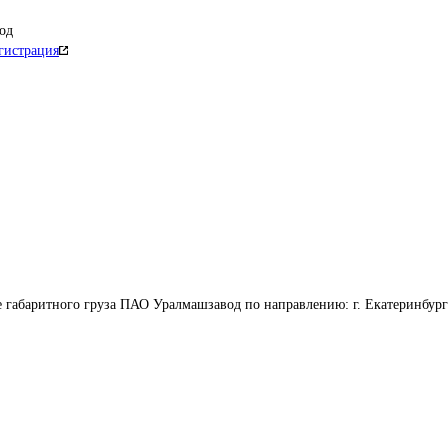
од
гистрация
 габаритного груза ПАО Уралмашзавод по направлению: г. Екатеринбург