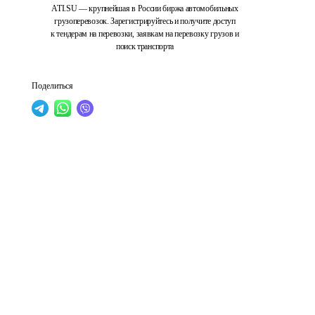
ATI.SU — крупнейшая в России биржа автомобильных
грузоперевозок. Зарегистрируйтесь и получите доступ
к тендерам на перевозки, заявкам на перевозку грузов и
поиск транспорта
Поделиться