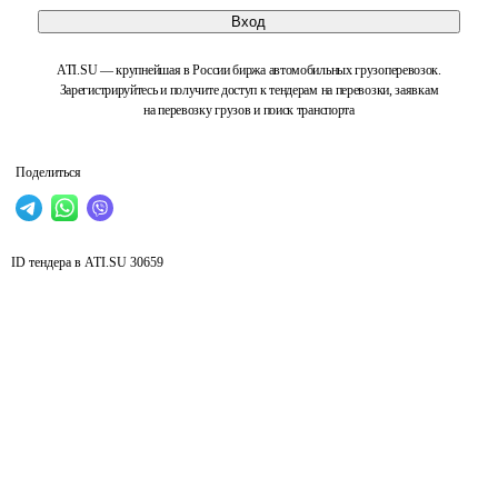
Вход
ATI.SU — крупнейшая в России биржа автомобильных грузоперевозок.
Зарегистрируйтесь и получите доступ к тендерам на перевозки, заявкам
на перевозку грузов и поиск транспорта
Поделиться
ID тендера в ATI.SU
30659