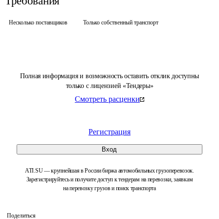
Требования
Несколько поставщиков
Только собственный транспорт
Полная информация и возможность оставить отклик доступны
только с лицензией «Тендеры»
Смотреть расценки
Регистрация
Вход
ATI.SU — крупнейшая в России биржа автомобильных грузоперевозок.
Зарегистрируйтесь и получите доступ к тендерам на перевозки, заявкам
на перевозку грузов и поиск транспорта
Поделиться