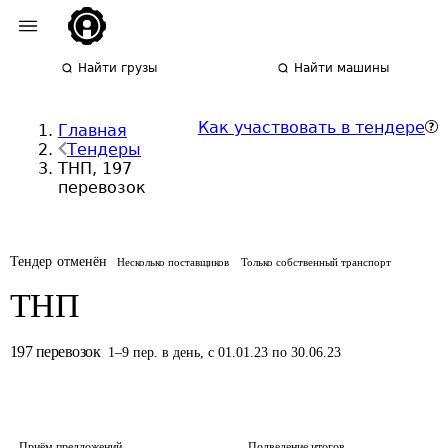
Найти грузы
Найти машины
Как участвовать в тендере
Главная
Тендеры
ТНП, 197
перевозок
Тендер отменён
Несколько поставщиков
Только собственный транспорт
ТНП
197
перевозок
1
–
9
пер.
в день
,
с 01.01.23 по 30.06.23
Приём предложений
Подведение итогов