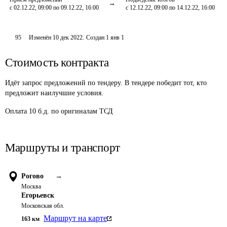
с 02.12.22, 09:00 по 09.12.22, 16:00
с 12.12.22, 09:00 по 14.12.22, 16:00
95
Изменён
10 дек 2022
.
Создан
1 янв 1
Стоимость контракта
Идёт запрос предложений по тендеру. В тендере победит тот, кто
предложит наилучшие условия.
Оплата 10 б.д. по оригиналам ТСД
Маршруты и транспорт
Рогово
→
Москва
Егорьевск
Московская обл.
Маршрут на карте
163
км