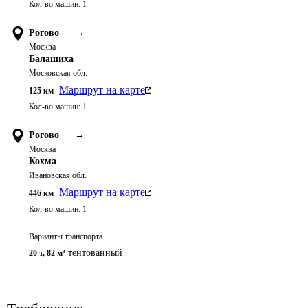
Кол-во машин:
1
Рогово
→
Москва
Балашиха
Московская обл.
Маршрут на карте
125
км
Кол-во машин:
1
Рогово
→
Москва
Кохма
Ивановская обл.
Маршрут на карте
446
км
Кол-во машин:
1
Варианты транспорта
тентованный
20 т
,
82 м³