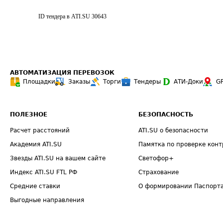
ID тендера в ATI.SU
30643
АВТОМАТИЗАЦИЯ ПЕРЕВОЗОК
Площадки
Заказы
Торги
Тендеры
АТИ-Доки
G
ПОЛЕЗНОЕ
БЕЗОПАСНОСТЬ
Расчет расстояний
ATI.SU о безопасности
Академия ATI.SU
Памятка по проверке конт
Звезды ATI.SU на вашем сайте
Светофор+
Индекс ATI.SU FTL РФ
Страхование
Средние ставки
О формировании Паспорт
Выгодные направления