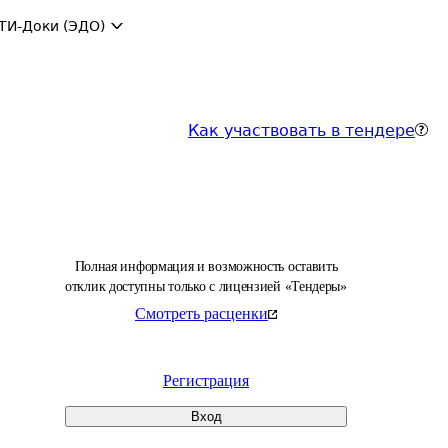
ТИ-Доки (ЭДО)
Как участвовать в тендере
Полная информация и возможность оставить
отклик доступны только с лицензией «Тендеры»
Смотреть расценки
Регистрация
Вход