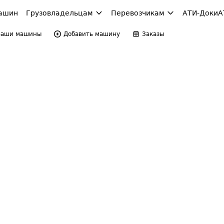
ашин
Грузовладельцам
Перевозчикам
АТИ-Доки
А
Ваши машины
Добавить машину
Заказы