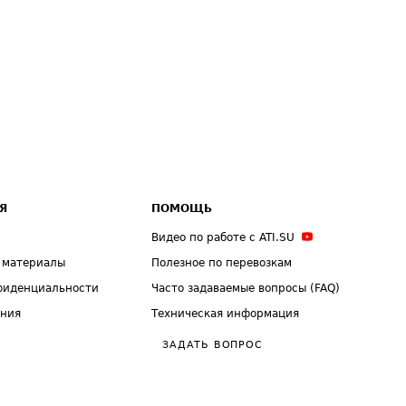
Я
ПОМОЩЬ
Видео по работе с ATI.SU
 материалы
Полезное по перевозкам
фиденциальности
Часто задаваемые вопросы (FAQ)
ения
Техническая информация
ЗАДАТЬ ВОПРОС