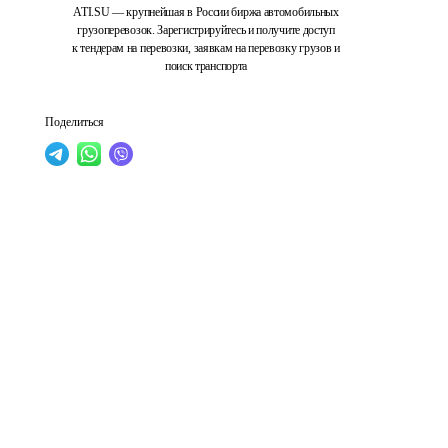
ATI.SU — крупнейшая в России биржа автомобильных
грузоперевозок. Зарегистрируйтесь и получите доступ
к тендерам на перевозки, заявкам на перевозку грузов и
поиск транспорта
Поделиться