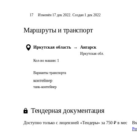
17
Изменён
17 дек 2022
.
Создан
1 дек 2022
Маршруты и транспорт
Иркутская область
→
Ангарск
Иркутская обл.
Кол-во машин:
1
Варианты транспорта
контейнер
танк-контейнер
Тендерная документация
Доступно только с лицензией «Тендеры» за 750 ₽ в мес
Вх
Ре