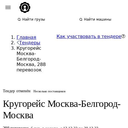
Найти грузы
Найти машины
Как участвовать в тендере
Главная
Тендеры
Кругорейс
Москва-
Белгород-
Москва, 288
перевозок
Тендер отменён
Несколько поставщиков
Кругорейс Москва-Белгород-
Москва