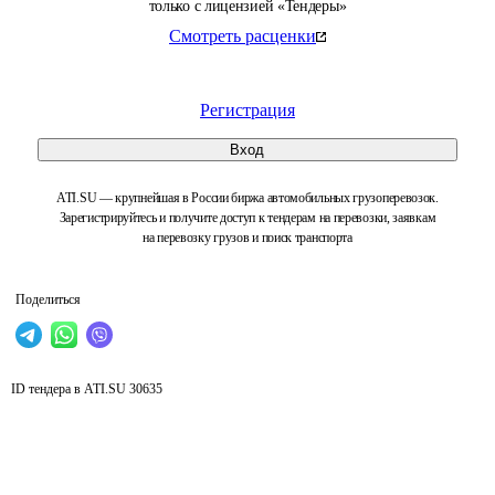
только с лицензией «Тендеры»
Смотреть расценки
Регистрация
Вход
ATI.SU — крупнейшая в России биржа автомобильных грузоперевозок.
Зарегистрируйтесь и получите доступ к тендерам на перевозки, заявкам
на перевозку грузов и поиск транспорта
Поделиться
ID тендера в ATI.SU
30635