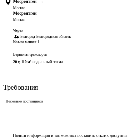
Мосрентген
→
Москва
Мосрентген
Москва
Через
Белгород
Белгородская область
Кол-во машин:
1
Варианты транспорта
седельный тягач
20 т
,
110 м³
Требования
Несколько поставщиков
Полная информация и возможность оставить отклик доступны