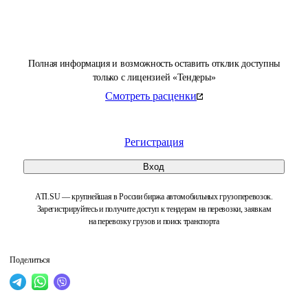
Полная информация и возможность оставить отклик доступны
только с лицензией «Тендеры»
Смотреть расценки
Регистрация
Вход
ATI.SU — крупнейшая в России биржа автомобильных грузоперевозок.
Зарегистрируйтесь и получите доступ к тендерам на перевозки, заявкам
на перевозку грузов и поиск транспорта
Поделиться