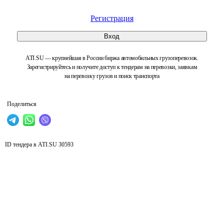
Регистрация
Вход
ATI.SU — крупнейшая в России биржа автомобильных грузоперевозок.
Зарегистрируйтесь и получите доступ к тендерам на перевозки, заявкам
на перевозку грузов и поиск транспорта
Поделиться
ID тендера в ATI.SU
30593