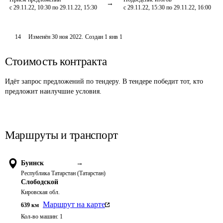
с 29.11.22, 10:30 по 29.11.22, 15:30
с 29.11.22, 15:30 по 29.11.22, 16:00
14
Изменён
30 ноя 2022
.
Создан
1 янв 1
Стоимость контракта
Идёт запрос предложений по тендеру. В тендере победит тот, кто
предложит наилучшие условия.
Маршруты и транспорт
Буинск
→
Республика Татарстан (Татарстан)
Слободской
Кировская обл.
Маршрут на карте
639
км
Кол-во машин:
1