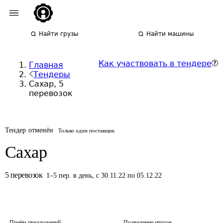
Найти грузы
Найти машины
Как участвовать в тендере
Главная
Тендеры
Сахар, 5
перевозок
Тендер отменён
Только один поставщик
Сахар
5
перевозок
1
–
5
пер.
в день
,
с 30.11.22 по 05.12.22
Приём предложений
Подведение итогов