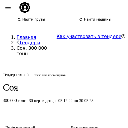
Найти грузы
Найти машины
Как участвовать в тендере
Главная
Тендеры
Соя, 300 000
тонн
Тендер отменён
Несколько поставщиков
Соя
300 000
тонн
30
пер.
в день
,
с 05.12.22 по 30.05.23
Приём предложений
Подведение итогов