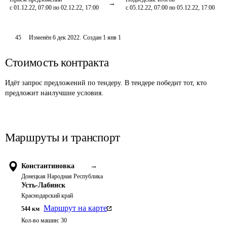
с 01.12.22, 07:00 по 02.12.22, 17:00
с 05.12.22, 07:00 по 05.12.22, 17:00
45
Изменён
6 дек 2022
.
Создан
1 янв 1
Стоимость контракта
Идёт запрос предложений по тендеру. В тендере победит тот, кто
предложит наилучшие условия.
Маршруты и транспорт
Константиновка
→
Донецкая Народная Республика
Усть-Лабинск
Краснодарский край
Маршрут на карте
544
км
Кол-во машин:
30