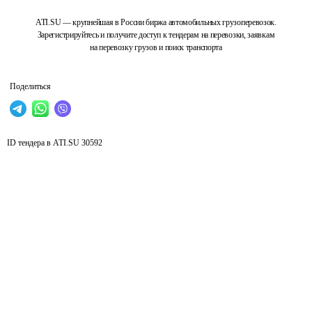
ATI.SU — крупнейшая в России биржа автомобильных грузоперевозок.
Зарегистрируйтесь и получите доступ к тендерам на перевозки, заявкам
на перевозку грузов и поиск транспорта
Поделиться
ID тендера в ATI.SU
30592