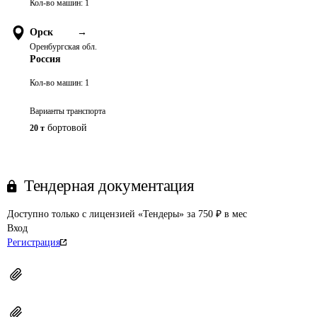
Кол-во машин:
1
Орск
→
Оренбургская обл.
Россия
Кол-во машин:
1
Варианты транспорта
бортовой
20 т
Тендерная документация
Доступно только с лицензией «Тендеры» за 750 ₽ в мес
Вход
Регистрация