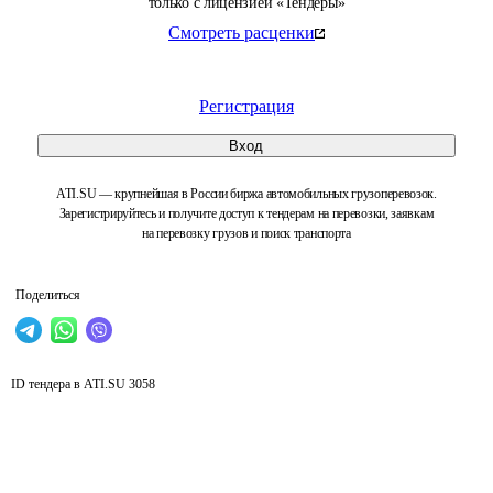
только с лицензией «Тендеры»
Смотреть расценки
Регистрация
Вход
ATI.SU — крупнейшая в России биржа автомобильных грузоперевозок.
Зарегистрируйтесь и получите доступ к тендерам на перевозки, заявкам
на перевозку грузов и поиск транспорта
Поделиться
ID тендера в ATI.SU
3058