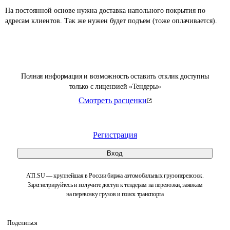
На постоянной основе нужна доставка напольного покрытия по 
адресам клиентов. Так же нужен будет подъем (тоже оплачивается).  
Полная информация и возможность оставить отклик доступны
только с лицензией «Тендеры»
Смотреть расценки
Регистрация
Вход
ATI.SU — крупнейшая в России биржа автомобильных грузоперевозок.
Зарегистрируйтесь и получите доступ к тендерам на перевозки, заявкам
на перевозку грузов и поиск транспорта
Поделиться