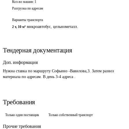
Кол-во машин:
1
Разгрузка по адресам
Варианты транспорта
микроавтобус, цельнометалл.
2 т
,
10 м³
Тендерная документация
Доп. информация
Нужна ставка по маршруту Софьино -Вавилова,3. Затем развоз 
материала по адресам. В день 3-4 адреса .
Требования
Только один поставщик
Только собственный транспорт
Прочие требования