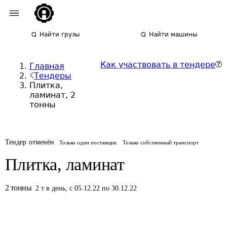
Найти грузы
Найти машины
Как участвовать в тендере
Главная
Тендеры
Плитка,
ламинат, 2
тонны
Тендер отменён
Только один поставщик
Только собственный транспорт
Плитка, ламинат
2
тонны
2
т
в день
,
с 05.12.22 по 30.12.22