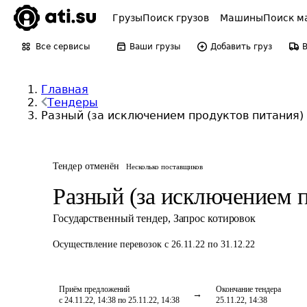
Грузы
Поиск грузов
Машины
Поиск м
Все сервисы
Ваши грузы
Добавить груз
Главная
Тендеры
Разный (за исключением продуктов питания)
Тендер отменён
Несколько поставщиков
Разный (за исключением 
Государственный тендер
,
Запрос котировок
Осуществление перевозок
с 26.11.22 по 31.12.22
Приём предложений
Окончание тендера
с 24.11.22, 14:38 по 25.11.22, 14:38
25.11.22, 14:38