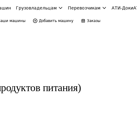
ашин
Грузовладельцам
Перевозчикам
АТИ-Доки
А
Ваши машины
Добавить машину
Заказы
продуктов питания)