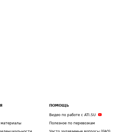
Я
ПОМОЩЬ
Видео по работе с ATI.SU
 материалы
Полезное по перевозкам
фиденциальности
Часто задаваемые вопросы (FAQ)