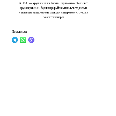
ATI.SU — крупнейшая в России биржа автомобильных
грузоперевозок. Зарегистрируйтесь и получите доступ
к тендерам на перевозки, заявкам на перевозку грузов и
поиск транспорта
Поделиться