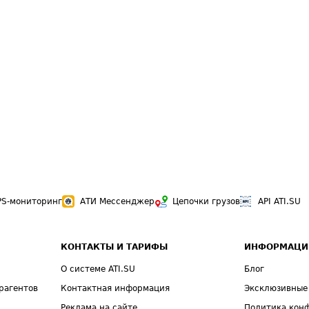
PS-мониторинг
АТИ Мессенджер
Цепочки грузов
API ATI.SU
КОНТАКТЫ И ТАРИФЫ
ИНФОРМАЦИ
О системе ATI.SU
Блог
рагентов
Контактная информация
Эксклюзивные
Реклама на сайте
Политика кон