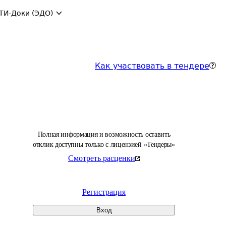
ТИ-Доки (ЭДО)
Как участвовать в тендере
Полная информация и возможность оставить
отклик доступны только с лицензией «Тендеры»
Смотреть расценки
Регистрация
Вход