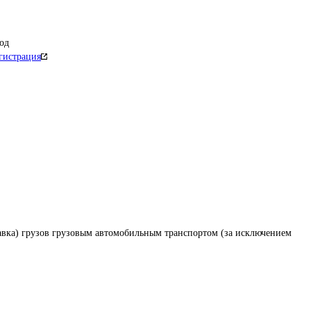
од
гистрация
авка) грузов грузовым автомобильным транспортом (за исключением 