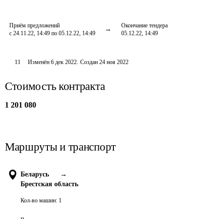
Приём предложений
Окончание тендера
с 24.11.22, 14:49 по 05.12.22, 14:49
05.12.22, 14:49
11
Изменён
6 дек 2022
.
Создан
24 ноя 2022
Стоимость контракта
1 201 080
Маршруты и транспорт
Беларусь
→
Брестская область
Кол-во машин:
1