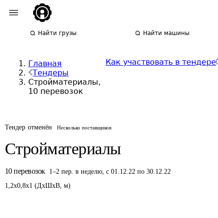
Найти грузы
Найти машины
Как участвовать в тендере
Главная
Тендеры
Стройматериалы,
10 перевозок
Тендер отменён
Несколько поставщиков
Стройматериалы
10
перевозок
1
–
2
пер.
в неделю
,
с 01.12.22 по 30.12.22
1,2
x
0,8
x
1
(
ДxШxВ
,
м
)