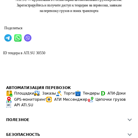
Зарегистрируйтесь и получите доступ к тендерам на перевозки, заявкам
на перевозку грузов и поиск транспорта
Поделиться
ID тендера в ATI.SU
30550
АВТОМАТИЗАЦИЯ ПЕРЕВОЗОК
Площадки
Заказы
Торги
Тендеры
АТИ-Доки
GPS-мониторинг
АТИ Мессенджер
Цепочки грузов
API ATI.SU
ПОЛЕЗНОЕ
Расчет расстояний
БЕЗОПАСНОСТЬ