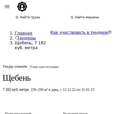
Найти грузы
Найти машины
Как участвовать в тендере
Главная
Тендеры
Щебень, 7 182
куб. метра
Тендер отменён
Только один поставщик
Щебень
7 182
куб. метра
239
–
250
м³
в день
,
с 12.12.22 по 31.01.23
Приём предложений
Подведение итогов