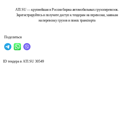
ATI.SU — крупнейшая в России биржа автомобильных грузоперевозок.
Зарегистрируйтесь и получите доступ к тендерам на перевозки, заявкам
на перевозку грузов и поиск транспорта
Поделиться
ID тендера в ATI.SU
30549