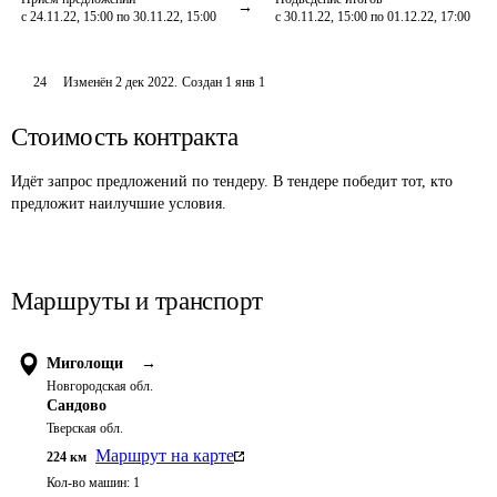
с 24.11.22, 15:00 по 30.11.22, 15:00
с 30.11.22, 15:00 по 01.12.22, 17:00
24
Изменён
2 дек 2022
.
Создан
1 янв 1
Стоимость контракта
Идёт запрос предложений по тендеру. В тендере победит тот, кто
предложит наилучшие условия.
Маршруты и транспорт
Миголощи
→
Новгородская обл.
Сандово
Тверская обл.
Маршрут на карте
224
км
Кол-во машин:
1