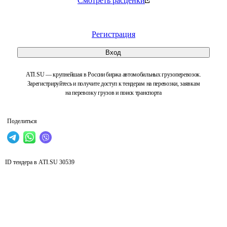
Смотреть расценки
Регистрация
Вход
ATI.SU — крупнейшая в России биржа автомобильных грузоперевозок.
Зарегистрируйтесь и получите доступ к тендерам на перевозки, заявкам
на перевозку грузов и поиск транспорта
Поделиться
ID тендера в ATI.SU
30539