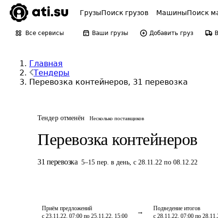
Грузы
Поиск грузов
Машины
Поиск м
Все сервисы
Ваши грузы
Добавить груз
Главная
Тендеры
Перевозка контейнеров, 31 перевозка
Тендер отменён
Несколько поставщиков
Перевозка контейнеров
31
перевозка
5
–
15
пер.
в день
,
с 28.11.22 по 08.12.22
Приём предложений
Подведение итогов
с 23.11.22, 07:00 по 25.11.22, 15:00
с 28.11.22, 07:00 по 28.11.