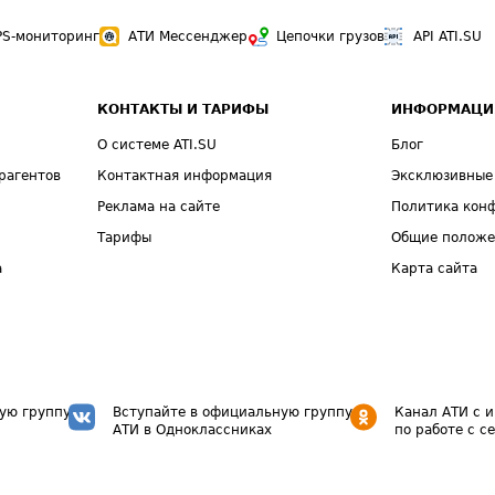
PS-мониторинг
АТИ Мессенджер
Цепочки грузов
API ATI.SU
КОНТАКТЫ И ТАРИФЫ
ИНФОРМАЦИ
О системе ATI.SU
Блог
рагентов
Контактная информация
Эксклюзивные
Реклама на сайте
Политика кон
Тарифы
Общие полож
а
Карта сайта
ую группу
Вступайте в официальную группу
Канал АТИ с 
АТИ в Одноклассниках
по работе с с