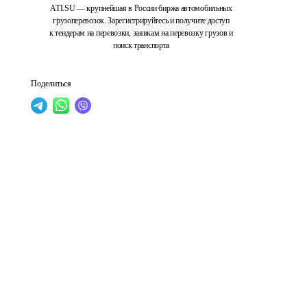
ATI.SU — крупнейшая в России биржа автомобильных
грузоперевозок. Зарегистрируйтесь и получите доступ
к тендерам на перевозки, заявкам на перевозку грузов и
поиск транспорта
Поделиться