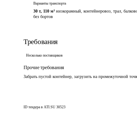
Варианты транспорта
30 т
,
110 м³
низкорамный, контейнеровоз, трал, балково
без бортов
Требования
Несколько поставщиков
Прочие требования
Забрать пустой контейнер, загрузить на промежуточной точ
ID тендера в ATI.SU
30523