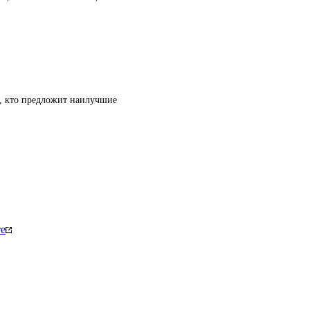
т, кто предложит наилучшие
те