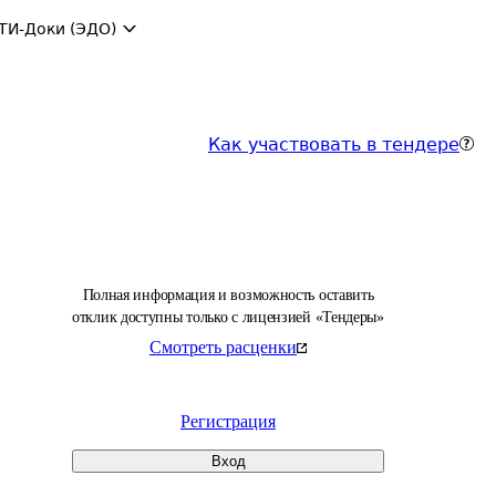
ТИ-Доки (ЭДО)
Как участвовать в тендере
Полная информация и возможность оставить
отклик доступны только с лицензией «Тендеры»
Смотреть расценки
Регистрация
Вход