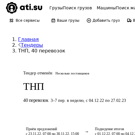
Грузы
Поиск грузов
Машины
Поиск м
Все сервисы
Ваши грузы
Добавить груз
Главная
Тендеры
ТНП, 40 перевозок
Тендер отменён
Несколько поставщиков
ТНП
40
перевозок
3
–
7
пер.
в неделю
,
с 04.12.22 по 27.02.23
Приём предложений
Подведение итогов
с 23.11.22, 07:00 по 30.11.22, 15:00
с 01.12.22, 07:00 по 04.12.