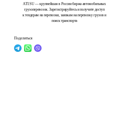
ATI.SU — крупнейшая в России биржа автомобильных
грузоперевозок. Зарегистрируйтесь и получите доступ
к тендерам на перевозки, заявкам на перевозку грузов и
поиск транспорта
Поделиться