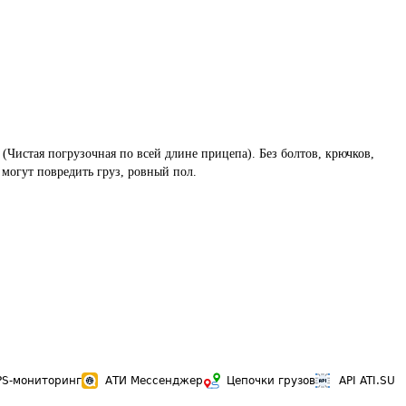
 (Чистая погрузочная по всей длине прицепа). Без болтов, крючков, 
 могут повредить груз, ровный пол.
PS-мониторинг
АТИ Мессенджер
Цепочки грузов
API ATI.SU