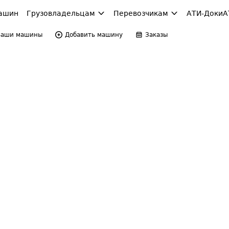
ашин
Грузовладельцам
Перевозчикам
АТИ-Доки
А
Ваши машины
Добавить машину
Заказы