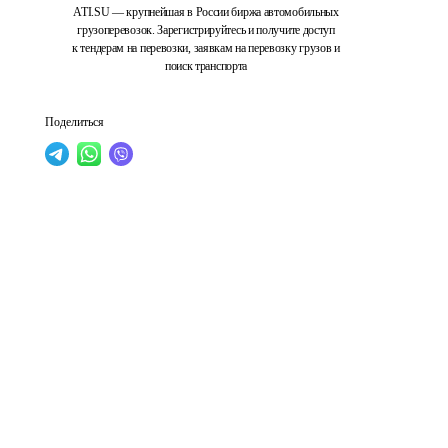
ATI.SU — крупнейшая в России биржа автомобильных
грузоперевозок. Зарегистрируйтесь и получите доступ
к тендерам на перевозки, заявкам на перевозку грузов и
поиск транспорта
Поделиться