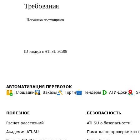
Требования
Несколько поставщиков
ID тендера в ATI.SU
30506
АВТОМАТИЗАЦИЯ ПЕРЕВОЗОК
Площадки
Заказы
Торги
Тендеры
АТИ-Доки
G
ПОЛЕЗНОЕ
БЕЗОПАСНОСТЬ
Расчет расстояний
ATI.SU о безопасности
Академия ATI.SU
Памятка по проверке конт