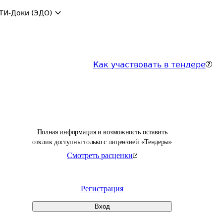
ТИ-Доки (ЭДО)
Как участвовать в тендере
Полная информация и возможность оставить
отклик доступны только с лицензией «Тендеры»
Смотреть расценки
Регистрация
Вход