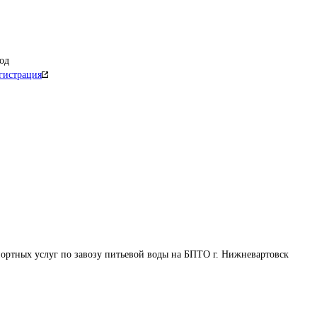
од
гистрация
ортных услуг по завозу питьевой воды на БПТО г. Нижневартовск