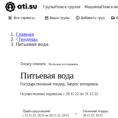
Грузы
Поиск грузов
Машины
Поиск м
Все сервисы
Ваши грузы
Добавить груз
Главная
Тендеры
Питьевая вода
Тендер отменён
Несколько поставщиков
Питьевая вода
Государственный тендер
,
Запрос котировок
Осуществление перевозок
с 29.11.22 по 31.12.22
Приём предложений
Окончание тендера
с 21.11.22, 19:31 по 28.11.22, 19:31
28.11.22, 19:31