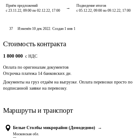
Приём предложений
Подведение итогов
с 23.11.22, 09:00 по 02.12.22, 17:00
с 05.12.22, 09:00 по 09.12.22, 17:00
37
Изменён
10 дек 2022
.
Создан
1 янв 1
Стоимость контракта
1 800 000
c НДС
Оплата
по оригиналам документов
Отсрочка платежа
14
банковских дн.
Документы на груз отдаём на выгрузке. Оплата перевозки просто по 
подписанной заявке на перевозку.
Маршруты и транспорт
Белые Столбы микрорайон (Домодедово)
→
Московская обл.