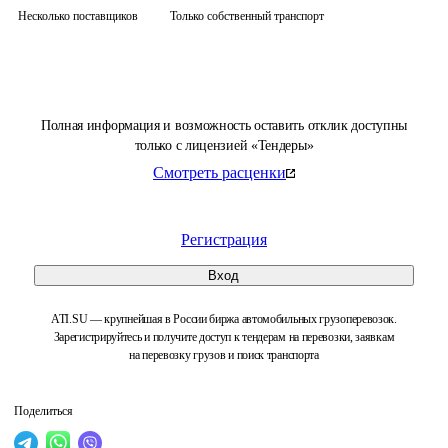
Несколько поставщиков
Только собственный транспорт
Полная информация и возможность оставить отклик доступны
только с лицензией «Тендеры»
Смотреть расценки
Регистрация
Вход
ATI.SU — крупнейшая в России биржа автомобильных грузоперевозок.
Зарегистрируйтесь и получите доступ к тендерам на перевозки, заявкам
на перевозку грузов и поиск транспорта
Поделиться