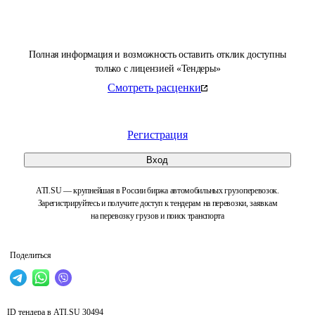
Полная информация и возможность оставить отклик доступны
только с лицензией «Тендеры»
Смотреть расценки
Регистрация
Вход
ATI.SU — крупнейшая в России биржа автомобильных грузоперевозок.
Зарегистрируйтесь и получите доступ к тендерам на перевозки, заявкам
на перевозку грузов и поиск транспорта
Поделиться
ID тендера в ATI.SU
30494