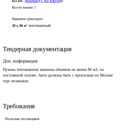
Маршрут на карте
825
км
Кол-во машин:
1
Варианты транспорта
тентованный
20 т
,
86 м³
Тендерная документация
Доп. информация
Нужны тентованные машины объемом не менее 86 м3, на 
постоянной основе. Авто должны быть с пропуском по Москве

торг возможен
Требования
Несколько поставщиков