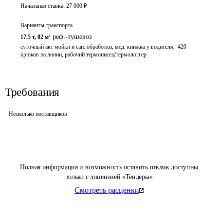
Начальная ставка:
27 000
₽
Варианты транспорта
реф.-тушевоз
17.5 т
,
82 м³
суточный акт мойки и сан. обработки, мед. книжка у водителя,  420 
крюков на линии, рабочий термописец/термологгер
Требования
Несколько поставщиков
Полная информация и возможность оставить отклик доступны
только с лицензией «Тендеры»
Смотреть расценки