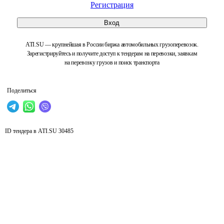
Регистрация
Вход
ATI.SU — крупнейшая в России биржа автомобильных грузоперевозок.
Зарегистрируйтесь и получите доступ к тендерам на перевозки, заявкам
на перевозку грузов и поиск транспорта
Поделиться
ID тендера в ATI.SU
30485