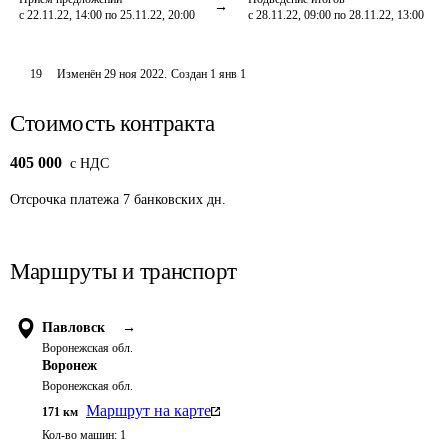
с 22.11.22, 14:00 по 25.11.22, 20:00
с 28.11.22, 09:00 по 28.11.22, 13:00
19
Изменён
29 ноя 2022
.
Создан
1 янв 1
Стоимость контракта
405 000
c НДС
Отсрочка платежа
7
банковских дн.
Маршруты и транспорт
Павловск
→
Воронежская обл.
Воронеж
Воронежская обл.
Маршрут на карте
171
км
Кол-во машин:
1