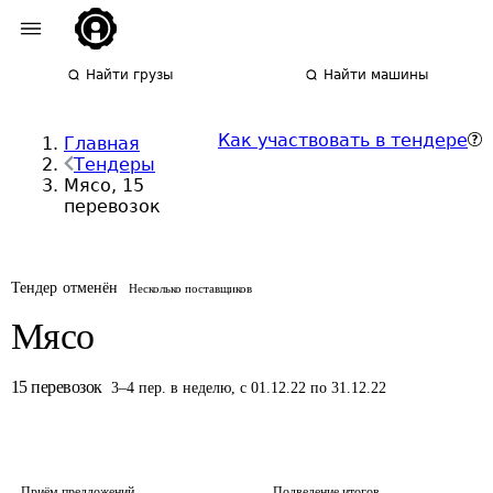
Найти грузы
Найти машины
Как участвовать в тендере
Главная
Тендеры
Мясо, 15
перевозок
Тендер отменён
Несколько поставщиков
Мясо
15
перевозок
3
–
4
пер.
в неделю
,
с 01.12.22 по 31.12.22
Приём предложений
Подведение итогов