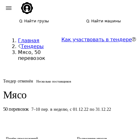
Найти грузы
Найти машины
Как участвовать в тендере
Главная
Тендеры
Мясо, 50
перевозок
Тендер отменён
Несколько поставщиков
Мясо
50
перевозок
7
–
10
пер.
в неделю
,
с 01.12.22 по 31.12.22
Приём предложений
Подведение итогов