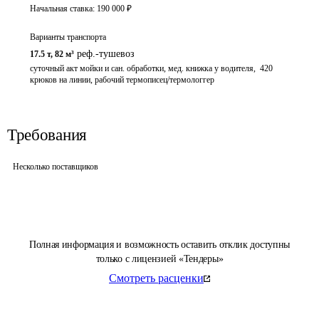
Начальная ставка:
190 000
₽
Варианты транспорта
реф.-тушевоз
17.5 т
,
82 м³
суточный акт мойки и сан. обработки, мед. книжка у водителя,  420 
крюков на линии, рабочий термописец/термологгер
Требования
Несколько поставщиков
Полная информация и возможность оставить отклик доступны
только с лицензией «Тендеры»
Смотреть расценки