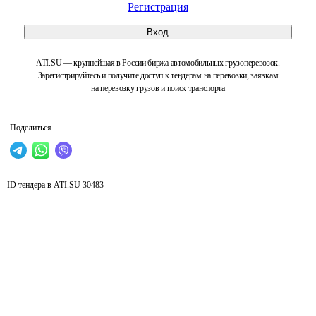
Регистрация
Вход
ATI.SU — крупнейшая в России биржа автомобильных грузоперевозок.
Зарегистрируйтесь и получите доступ к тендерам на перевозки, заявкам
на перевозку грузов и поиск транспорта
Поделиться
ID тендера в ATI.SU
30483