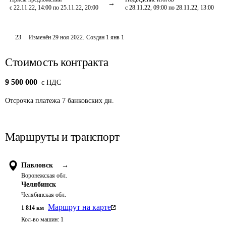
с 22.11.22, 14:00 по 25.11.22, 20:00
с 28.11.22, 09:00 по 28.11.22, 13:00
23
Изменён
29 ноя 2022
.
Создан
1 янв 1
Стоимость контракта
9 500 000
c НДС
Отсрочка платежа
7
банковских дн.
Маршруты и транспорт
Павловск
→
Воронежская обл.
Челябинск
Челябинская обл.
Маршрут на карте
1 814
км
Кол-во машин:
1