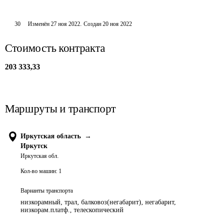
30
Изменён
27 ноя 2022
.
Создан
20 ноя 2022
Стоимость контракта
203 333,33
Маршруты и транспорт
Иркутская область
→
Иркутск
Иркутская обл.
Кол-во машин:
1
Варианты транспорта
низкорамный, трал, балковоз(негабарит), негабарит,
низкорам.платф., телескопический