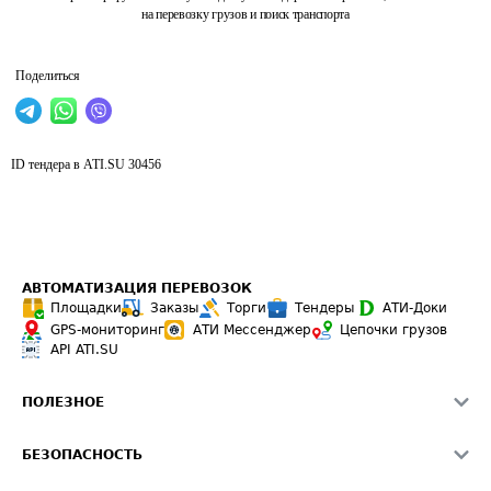
на перевозку грузов и поиск транспорта
Поделиться
ID тендера в ATI.SU
30456
АВТОМАТИЗАЦИЯ ПЕРЕВОЗОК
Площадки
Заказы
Торги
Тендеры
АТИ-Доки
GPS-мониторинг
АТИ Мессенджер
Цепочки грузов
API ATI.SU
ПОЛЕЗНОЕ
Расчет расстояний
БЕЗОПАСНОСТЬ
Академия ATI.SU
ATI.SU о безопасности