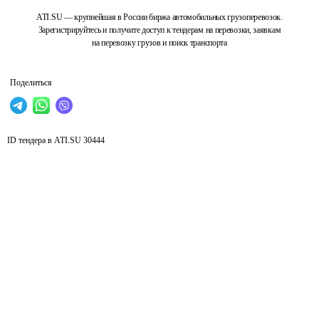
ATI.SU — крупнейшая в России биржа автомобильных грузоперевозок.
Зарегистрируйтесь и получите доступ к тендерам на перевозки, заявкам
на перевозку грузов и поиск транспорта
Поделиться
ID тендера в ATI.SU
30444