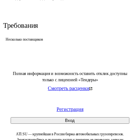
Требования
Несколько поставщиков
Полная информация и возможность оставить отклик доступны
только с лицензией «Тендеры»
Смотреть расценки
Регистрация
Вход
ATI.SU — крупнейшая в России биржа автомобильных грузоперевозок.
Зарегистрируйтесь и получите доступ к тендерам на перевозки, заявкам