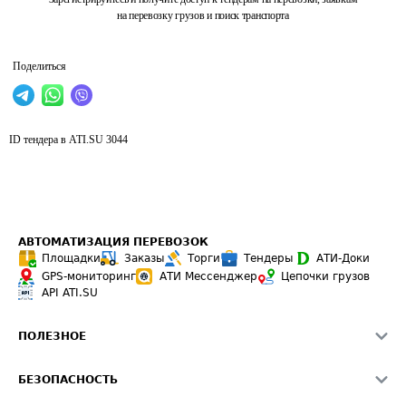
на перевозку грузов и поиск транспорта
Поделиться
ID тендера в ATI.SU
3044
АВТОМАТИЗАЦИЯ ПЕРЕВОЗОК
Площадки
Заказы
Торги
Тендеры
АТИ-Доки
GPS-мониторинг
АТИ Мессенджер
Цепочки грузов
API ATI.SU
ПОЛЕЗНОЕ
Расчет расстояний
БЕЗОПАСНОСТЬ
Академия ATI.SU