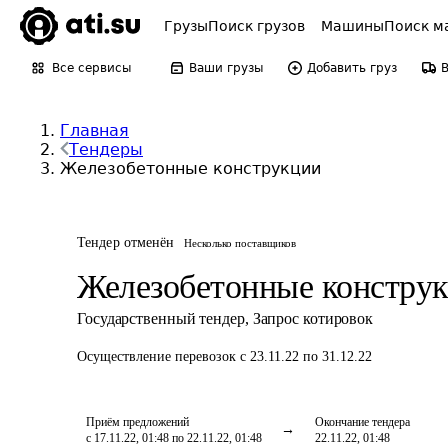
Грузы
Поиск грузов
Машины
Поиск м
Все сервисы
Ваши грузы
Добавить груз
Главная
Тендеры
Железобетонные конструкции
Тендер отменён
Несколько поставщиков
Железобетонные констру
Государственный тендер
,
Запрос котировок
Осуществление перевозок
с 23.11.22 по 31.12.22
Приём предложений
Окончание тендера
с 17.11.22, 01:48 по 22.11.22, 01:48
22.11.22, 01:48