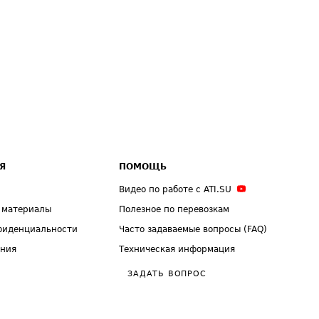
Я
ПОМОЩЬ
Видео по работе с ATI.SU
 материалы
Полезное по перевозкам
фиденциальности
Часто задаваемые вопросы (FAQ)
ения
Техническая информация
ЗАДАТЬ ВОПРОС