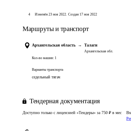
4
Изменён
23 ноя 2022
.
Создан
17 ноя 2022
Маршруты и транспорт
Архангельская область
→
Талаги
Архангельская обл.
Кол-во машин:
1
Варианты транспорта
седельный тягач
Тендерная документация
Доступно только с лицензией «Тендеры» за 750 ₽ в мес
Вх
Ре