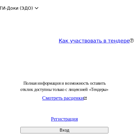
ТИ-Доки (ЭДО)
Как участвовать в тендере
Полная информация и возможность оставить
отклик доступны только с лицензией «Тендеры»
Смотреть расценки
Регистрация
Вход