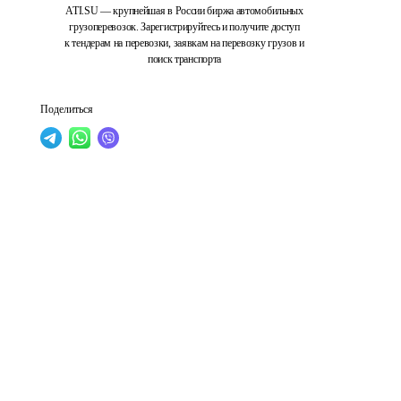
ATI.SU — крупнейшая в России биржа автомобильных
грузоперевозок. Зарегистрируйтесь и получите доступ
к тендерам на перевозки, заявкам на перевозку грузов и
поиск транспорта
Поделиться