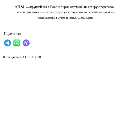
ATI.SU — крупнейшая в России биржа автомобильных грузоперевозок.
Зарегистрируйтесь и получите доступ к тендерам на перевозки, заявкам
на перевозку грузов и поиск транспорта
Поделиться
ID тендера в ATI.SU
3038