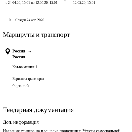
с 24.04.20, 15:01 по 12.05.20, 15:01
12.05.20, 15:01
0
Создан
24 апр 2020
Маршруты и транспорт
Россия
→
Россия
Кол-во машин:
1
Варианты транспорта
бортовой
Тендерная документация
Доп. информация
Название тендера на площадке проведения: 
Услуги самосвальной 