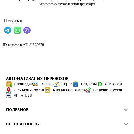
на перевозку грузов и поиск транспорта
Поделиться
ID тендера в ATI.SU
30378
АВТОМАТИЗАЦИЯ ПЕРЕВОЗОК
Площадки
Заказы
Торги
Тендеры
АТИ-Доки
GPS-мониторинг
АТИ Мессенджер
Цепочки грузов
API ATI.SU
ПОЛЕЗНОЕ
Расчет расстояний
БЕЗОПАСНОСТЬ
Академия ATI.SU
ATI.SU о безопасности