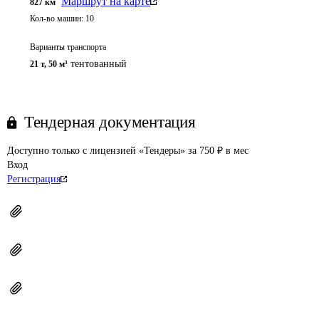
Маршрут на карте
827
км
Кол-во машин:
10
Варианты транспорта
тентованный
21 т
,
50 м³
Тендерная документация
Доступно только с лицензией «Тендеры» за 750 ₽ в мес
Вход
Регистрация