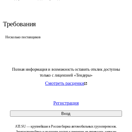
Требования
Несколько поставщиков
Полная информация и возможность оставить отклик доступны
только с лицензией «Тендеры»
Смотреть расценки
Регистрация
Вход
ATI.SU — крупнейшая в России биржа автомобильных грузоперевозок.
Зарегистрируйтесь и получите доступ к тендерам на перевозки, заявкам