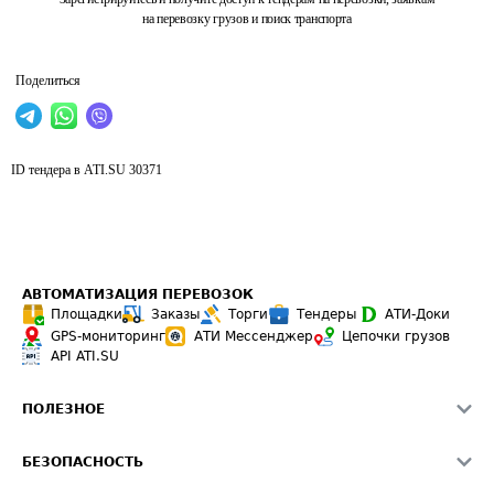
на перевозку грузов и поиск транспорта
Поделиться
ID тендера в ATI.SU
30371
АВТОМАТИЗАЦИЯ ПЕРЕВОЗОК
Площадки
Заказы
Торги
Тендеры
АТИ-Доки
GPS-мониторинг
АТИ Мессенджер
Цепочки грузов
API ATI.SU
ПОЛЕЗНОЕ
Расчет расстояний
БЕЗОПАСНОСТЬ
Академия ATI.SU