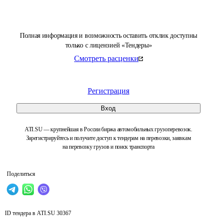
Полная информация и возможность оставить отклик доступны
только с лицензией «Тендеры»
Смотреть расценки
Регистрация
Вход
ATI.SU — крупнейшая в России биржа автомобильных грузоперевозок.
Зарегистрируйтесь и получите доступ к тендерам на перевозки, заявкам
на перевозку грузов и поиск транспорта
Поделиться
ID тендера в ATI.SU
30367