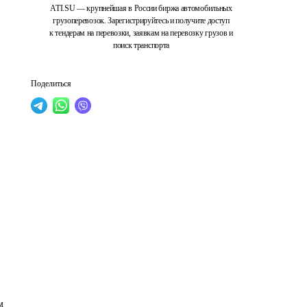
ATI.SU — крупнейшая в России биржа автомобильных
грузоперевозок. Зарегистрируйтесь и получите доступ
к тендерам на перевозки, заявкам на перевозку грузов и
поиск транспорта
Поделиться
м 