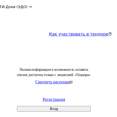
ТИ-Доки (ЭДО)
Как участвовать в тендере
Полная информация и возможность оставить
отклик доступны только с лицензией «Тендеры»
Смотреть расценки
Регистрация
Вход