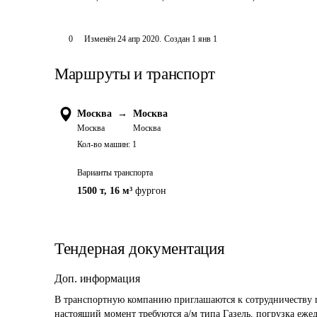
0
Изменён
24 апр 2020
.
Создан
1 янв 1
Маршруты и транспорт
Москва
→
Москва
Москва
Москва
Кол-во машин:
1
Варианты транспорта
1500 т
,
16 м³
фургон
Тендерная документация
Доп. информация
В транспортную компанию приглашаются к сотрудничеству п
настоящий момент требуются а/м типа Газель, погрузка ежедне