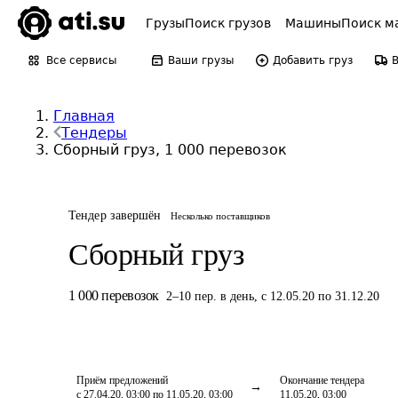
Грузы
Поиск грузов
Машины
Поиск м
Все сервисы
Ваши грузы
Добавить груз
Главная
Тендеры
Сборный груз, 1 000 перевозок
Тендер завершён
Несколько поставщиков
Сборный груз
1 000
перевозок
2
–
10
пер.
в день
,
с 12.05.20 по 31.12.20
Приём предложений
Окончание тендера
с 27.04.20, 03:00 по 11.05.20, 03:00
11.05.20, 03:00