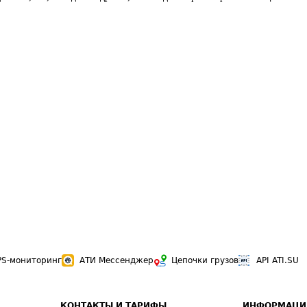
PS-мониторинг
АТИ Мессенджер
Цепочки грузов
API ATI.SU
КОНТАКТЫ И ТАРИФЫ
ИНФОРМАЦИ