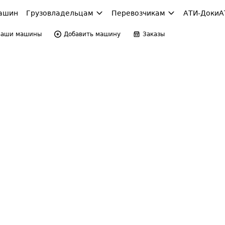
ашин
Грузовладельцам
Перевозчикам
АТИ-Доки
А
Ваши машины
Добавить машину
Заказы