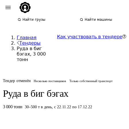
Найти грузы
Найти машины
Как участвовать в тендере
Главная
Тендеры
Руда в биг
бэгах, 3 000
тонн
Тендер отменён
Несколько поставщиков
Только собственный транспорт
Руда в биг бэгах
3 000
тонн
30
–
500
т
в день
,
с 22.11.22 по 17.12.22