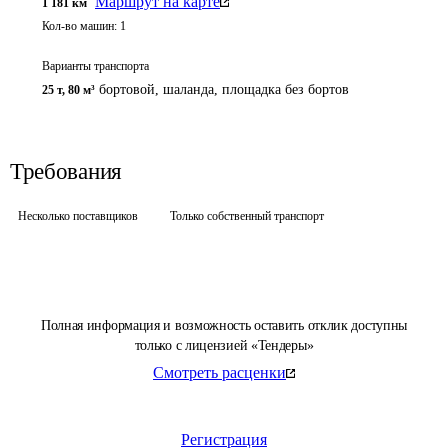
Маршрут на карте
1 181
км
Кол-во машин:
1
Варианты транспорта
бортовой, шаланда, площадка без бортов
25 т
,
80 м³
Требования
Несколько поставщиков
Только собственный транспорт
Полная информация и возможность оставить отклик доступны
только с лицензией «Тендеры»
Смотреть расценки
Регистрация