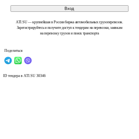
Вход
ATI.SU — крупнейшая в России биржа автомобильных грузоперевозок.
Зарегистрируйтесь и получите доступ к тендерам на перевозки, заявкам
на перевозку грузов и поиск транспорта
Поделиться
ID тендера в ATI.SU
30346