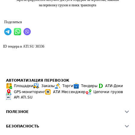
на перевозку грузов и поиск транспорта
Поделиться
ID тендера в ATI.SU
30336
АВТОМАТИЗАЦИЯ ПЕРЕВОЗОК
Площадки
Заказы
Торги
Тендеры
АТИ-Доки
GPS-мониторинг
АТИ Мессенджер
Цепочки грузов
API ATI.SU
ПОЛЕЗНОЕ
Расчет расстояний
БЕЗОПАСНОСТЬ
Академия ATI.SU