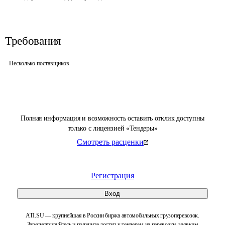
Требования
Несколько поставщиков
Полная информация и возможность оставить отклик доступны
только с лицензией «Тендеры»
Смотреть расценки
Регистрация
Вход
ATI.SU — крупнейшая в России биржа автомобильных грузоперевозок.
Зарегистрируйтесь и получите доступ к тендерам на перевозки, заявкам