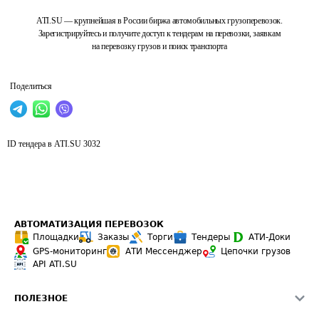
ATI.SU — крупнейшая в России биржа автомобильных грузоперевозок.
Зарегистрируйтесь и получите доступ к тендерам на перевозки, заявкам
на перевозку грузов и поиск транспорта
Поделиться
ID тендера в ATI.SU
3032
АВТОМАТИЗАЦИЯ ПЕРЕВОЗОК
Площадки
Заказы
Торги
Тендеры
АТИ-Доки
GPS-мониторинг
АТИ Мессенджер
Цепочки грузов
API ATI.SU
ПОЛЕЗНОЕ