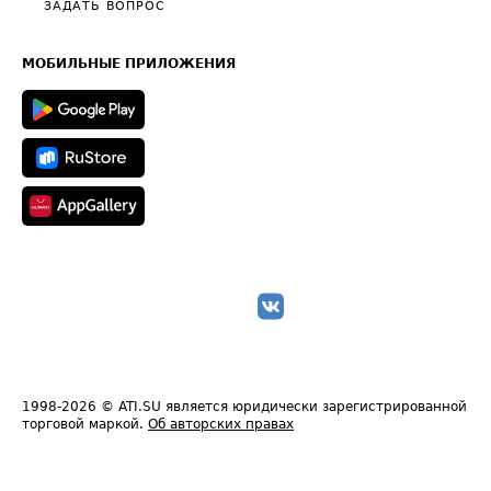
Общие положения
ЗАДАТЬ ВОПРОС
Часто задаваемые вопросы (FAQ)
Карта сайта
Техническая информация
МОБИЛЬНЫЕ ПРИЛОЖЕНИЯ
1998-2026
© ATI.SU является юридически зарегистрированной
торговой маркой.
Об авторских правах