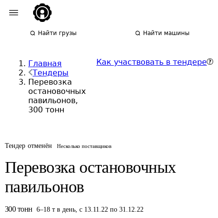
Найти грузы
Найти машины
Как участвовать в тендере
Главная
Тендеры
Перевозка
остановочных
павильонов,
300 тонн
Тендер отменён
Несколько поставщиков
Перевозка остановочных
павильонов
300
тонн
6
–
18
т
в день
,
с 13.11.22 по 31.12.22