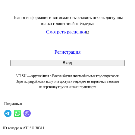
Полная информация и возможность оставить отклик доступны
только с лицензией «Тендеры»
Смотреть расценки
Регистрация
Вход
ATI.SU — крупнейшая в России биржа автомобильных грузоперевозок.
Зарегистрируйтесь и получите доступ к тендерам на перевозки, заявкам
на перевозку грузов и поиск транспорта
Поделиться
ID тендера в ATI.SU
30311