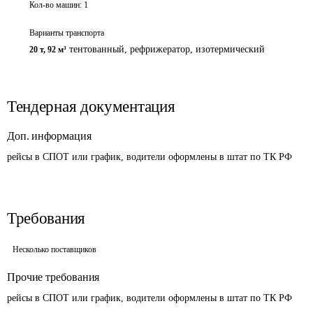
Кол-во машин:
1
Варианты транспорта
тентованный, рефрижератор, изотермический
20 т
,
92 м³
Тендерная документация
Доп. информация
рейсы в СПОТ или график, водители оформлены в штат по ТК РФ
Требования
Несколько поставщиков
Прочие требования
рейсы в СПОТ или график, водители оформлены в штат по ТК РФ