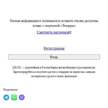
Полная информация и возможность оставить отклик доступны
только с лицензией «Тендеры»
Смотреть расценки
Регистрация
Вход
ATI.SU — крупнейшая в России биржа автомобильных грузоперевозок.
Зарегистрируйтесь и получите доступ к тендерам на перевозки, заявкам
на перевозку грузов и поиск транспорта
Поделиться