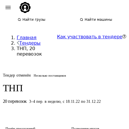
Найти грузы
Найти машины
Как участвовать в тендере
Главная
Тендеры
ТНП, 20
перевозок
Тендер отменён
Несколько поставщиков
ТНП
20
перевозок
3
–
4
пер.
в неделю
,
с 18.11.22 по 31.12.22
Приём предложений
Подведение итогов