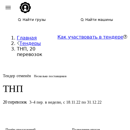
Найти грузы
Найти машины
Как участвовать в тендере
Главная
Тендеры
ТНП, 20
перевозок
Тендер отменён
Несколько поставщиков
ТНП
20
перевозок
3
–
4
пер.
в неделю
,
с 18.11.22 по 31.12.22
Приём предложений
Подведение итогов