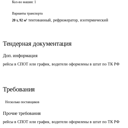
Кол-во машин:
1
Варианты транспорта
тентованный, рефрижератор, изотермический
20 т
,
92 м³
Тендерная документация
Доп. информация
рейсы в СПОТ или график, водители оформлены в штат по ТК РФ
Требования
Несколько поставщиков
Прочие требования
рейсы в СПОТ или график, водители оформлены в штат по ТК РФ