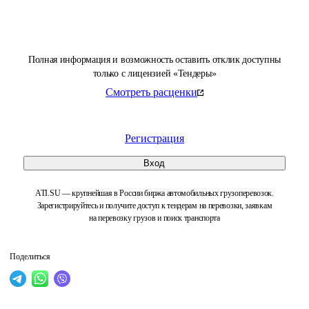
Полная информация и возможность оставить отклик доступны
только с лицензией «Тендеры»
Смотреть расценки
Регистрация
Вход
ATI.SU — крупнейшая в России биржа автомобильных грузоперевозок.
Зарегистрируйтесь и получите доступ к тендерам на перевозки, заявкам
на перевозку грузов и поиск транспорта
Поделиться