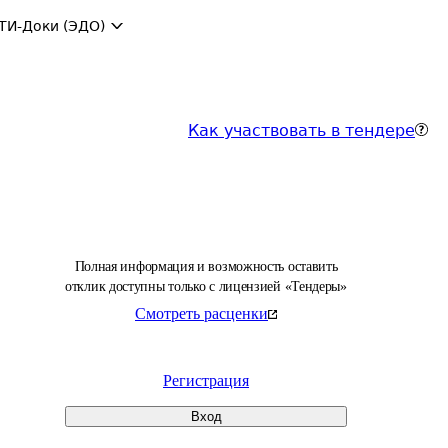
ТИ-Доки (ЭДО)
Как участвовать в тендере
Полная информация и возможность оставить
отклик доступны только с лицензией «Тендеры»
Смотреть расценки
Регистрация
Вход