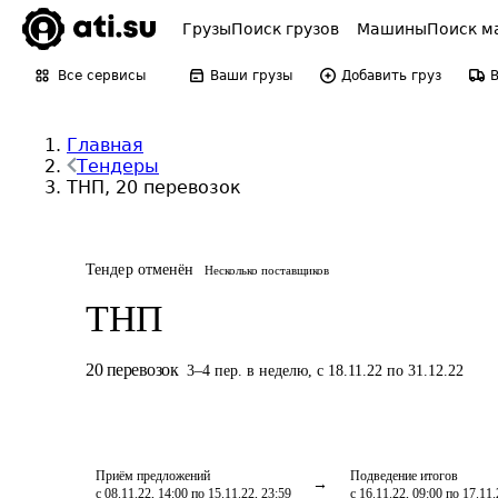
Грузы
Поиск грузов
Машины
Поиск м
Все сервисы
Ваши грузы
Добавить груз
Главная
Тендеры
ТНП, 20 перевозок
Тендер отменён
Несколько поставщиков
ТНП
20
перевозок
3
–
4
пер.
в неделю
,
с 18.11.22 по 31.12.22
Приём предложений
Подведение итогов
с 08.11.22, 14:00 по 15.11.22, 23:59
с 16.11.22, 09:00 по 17.11.