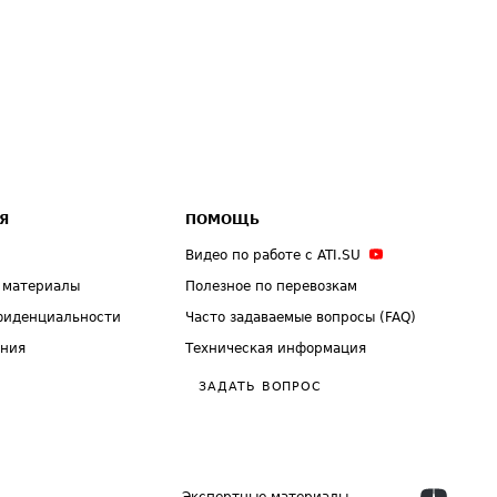
Я
ПОМОЩЬ
Видео по работе с ATI.SU
 материалы
Полезное по перевозкам
фиденциальности
Часто задаваемые вопросы (FAQ)
ения
Техническая информация
ЗАДАТЬ ВОПРОС