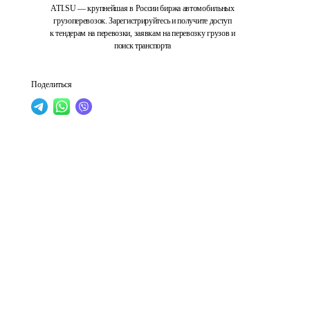
ATI.SU — крупнейшая в России биржа автомобильных
грузоперевозок. Зарегистрируйтесь и получите доступ
к тендерам на перевозки, заявкам на перевозку грузов и
поиск транспорта
Поделиться