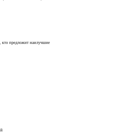
т, кто предложит наилучшие
ий