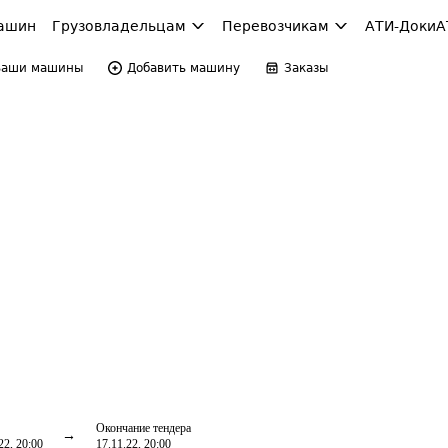
ашин
Грузовладельцам
Перевозчикам
АТИ-Доки
А
Ваши машины
Добавить машину
Заказы
Окончание тендера
22, 20:00
17.11.22, 20:00