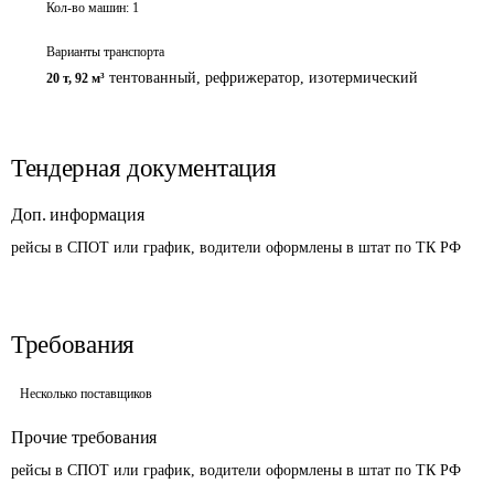
Кол-во машин:
1
Варианты транспорта
тентованный, рефрижератор, изотермический
20 т
,
92 м³
Тендерная документация
Доп. информация
рейсы в СПОТ или график, водители оформлены в штат по ТК РФ
Требования
Несколько поставщиков
Прочие требования
рейсы в СПОТ или график, водители оформлены в штат по ТК РФ