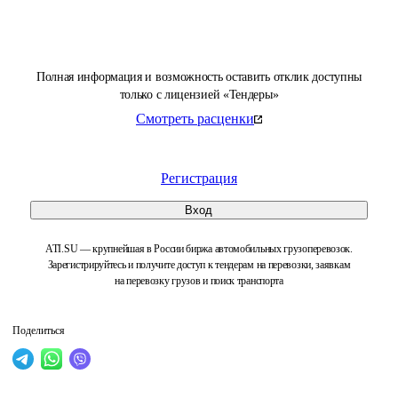
Полная информация и возможность оставить отклик доступны
только с лицензией «Тендеры»
Смотреть расценки
Регистрация
Вход
ATI.SU — крупнейшая в России биржа автомобильных грузоперевозок.
Зарегистрируйтесь и получите доступ к тендерам на перевозки, заявкам
на перевозку грузов и поиск транспорта
Поделиться