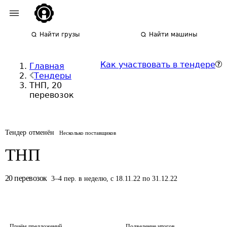
Найти грузы
Найти машины
Как участвовать в тендере
Главная
Тендеры
ТНП, 20
перевозок
Тендер отменён
Несколько поставщиков
ТНП
20
перевозок
3
–
4
пер.
в неделю
,
с 18.11.22 по 31.12.22
Приём предложений
Подведение итогов