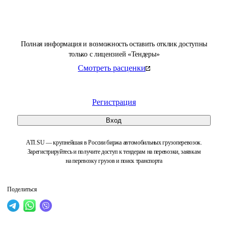
Полная информация и возможность оставить отклик доступны
только с лицензией «Тендеры»
Смотреть расценки
Регистрация
Вход
ATI.SU — крупнейшая в России биржа автомобильных грузоперевозок.
Зарегистрируйтесь и получите доступ к тендерам на перевозки, заявкам
на перевозку грузов и поиск транспорта
Поделиться