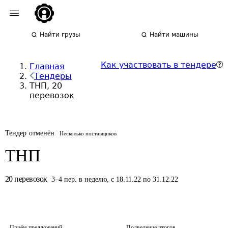
Найти грузы
Найти машины
Как участвовать в тендере
Главная
Тендеры
ТНП, 20
перевозок
Тендер отменён
Несколько поставщиков
ТНП
20
перевозок
3
–
4
пер.
в неделю
,
с 18.11.22 по 31.12.22
Приём предложений
Подведение итогов