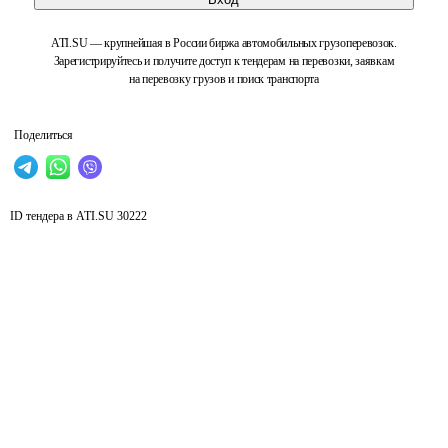
ATI.SU — крупнейшая в России биржа автомобильных грузоперевозок.
Зарегистрируйтесь и получите доступ к тендерам на перевозки, заявкам
на перевозку грузов и поиск транспорта
Поделиться
ID тендера в ATI.SU
30222