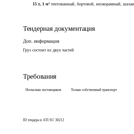
15 т
,
1 м³
тентованный, бортовой, низкорамный, шаланд
Тендерная документация
Доп. информация
Груз состоит из двух частей
Требования
Несколько поставщиков
Только собственный транспорт
ID тендера в ATI.SU
30212