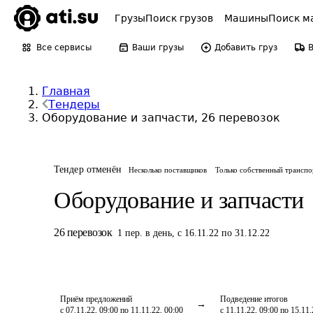
Грузы
Поиск грузов
Машины
Поиск м
Все сервисы
Ваши грузы
Добавить груз
Главная
Тендеры
Оборудование и запчасти, 26 перевозок
Тендер отменён
Несколько поставщиков
Только собственный транспо
Оборудование и запчасти
26
перевозок
1
пер.
в день
,
с 16.11.22 по 31.12.22
Приём предложений
Подведение итогов
с 07.11.22, 09:00 по 11.11.22, 00:00
с 11.11.22, 09:00 по 15.11.