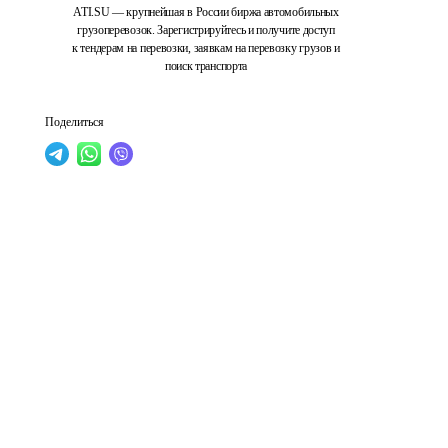
ATI.SU — крупнейшая в России биржа автомобильных
грузоперевозок. Зарегистрируйтесь и получите доступ
к тендерам на перевозки, заявкам на перевозку грузов и
поиск транспорта
Поделиться