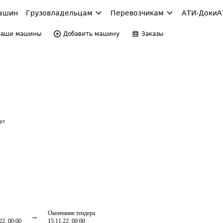
ашин
Грузовладельцам
Перевозчикам
АТИ-Доки
А
Ваши машины
Добавить машину
Заказы
рт
Окончание тендера
22, 00:00
15.11.22, 00:00