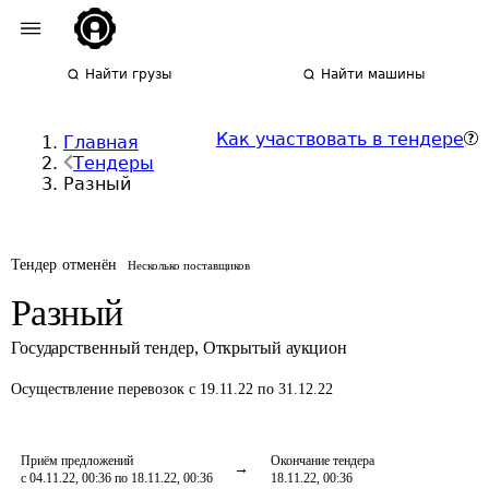
Найти грузы
Найти машины
Как участвовать в тендере
Главная
Тендеры
Разный
Тендер отменён
Несколько поставщиков
Разный
Государственный тендер
,
Открытый аукцион
Осуществление перевозок
с 19.11.22 по 31.12.22
Приём предложений
Окончание тендера
с 04.11.22, 00:36 по 18.11.22, 00:36
18.11.22, 00:36