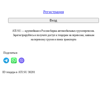
Регистрация
Вход
ATI.SU — крупнейшая в России биржа автомобильных грузоперевозок.
Зарегистрируйтесь и получите доступ к тендерам на перевозки, заявкам
на перевозку грузов и поиск транспорта
Поделиться
ID тендера в ATI.SU
30201