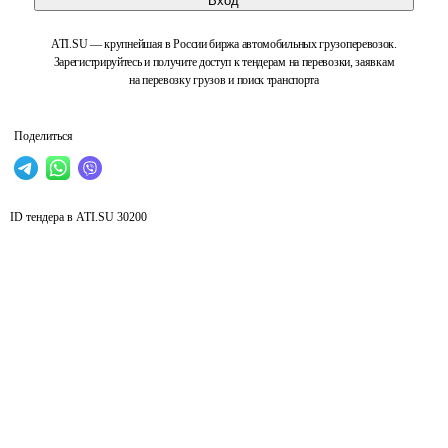
Вход
ATI.SU — крупнейшая в России биржа автомобильных грузоперевозок.
Зарегистрируйтесь и получите доступ к тендерам на перевозки, заявкам
на перевозку грузов и поиск транспорта
Поделиться
ID тендера в ATI.SU
30200