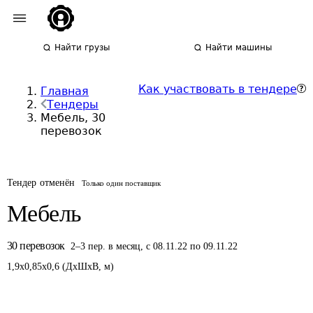
Найти грузы
Найти машины
Как участвовать в тендере
Главная
Тендеры
Мебель, 30
перевозок
Тендер отменён
Только один поставщик
Мебель
30
перевозок
2
–
3
пер.
в месяц
,
с 08.11.22 по 09.11.22
1,9
x
0,85
x
0,6
(
ДxШxВ
,
м
)