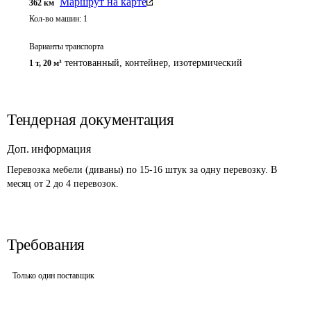
Маршрут на карте
362
км
Кол-во машин:
1
Варианты транспорта
тентованный, контейнер, изотермический
1 т
,
20 м³
Тендерная документация
Доп. информация
Перевозка мебели (диваны) по 15-16 штук за одну перевозку. В 
месяц от 2 до 4 перевозок.
Требования
Только один поставщик