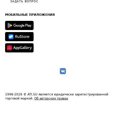
Общие положения
ЗАДАТЬ ВОПРОС
Часто задаваемые вопросы (FAQ)
Карта сайта
Техническая информация
МОБИЛЬНЫЕ ПРИЛОЖЕНИЯ
1998-2026
© ATI.SU является юридически зарегистрированной
торговой маркой.
Об авторских правах