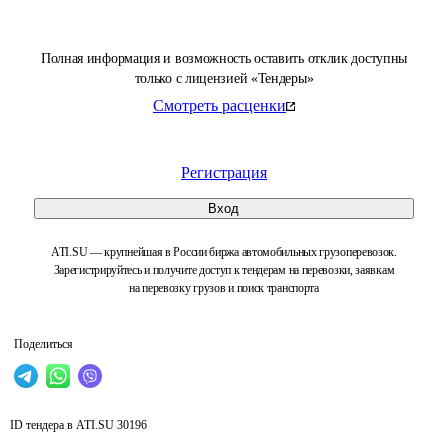
Полная информация и возможность оставить отклик доступны
только с лицензией «Тендеры»
Смотреть расценки
Регистрация
Вход
ATI.SU — крупнейшая в России биржа автомобильных грузоперевозок.
Зарегистрируйтесь и получите доступ к тендерам на перевозки, заявкам
на перевозку грузов и поиск транспорта
Поделиться
ID тендера в ATI.SU
30196