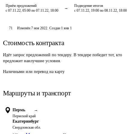
Приём предложений
Подведение итогов
с 07.11.22, 05:00 по 07.11.22, 18:00
с 07.11.22, 19:00 по 08.11.22, 18:00
71
Изменён
7 ноя 2022
.
Создан
1 янв 1
Стоимость контракта
Идёт запрос предложений по тендеру. В тендере победит тот, кто
предложит наилучшие условия.
Наличными или перевод на карту 
Маршруты и транспорт
Пермь
→
Пермский край
Екатеринбург
Свердловская обл.