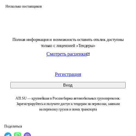
Несколько поставщиков
Полная информация и возможность оставить отклик доступны
только с лицензией «Тендеры»
Смотреть расценки
Регистрация
Вход
ATI.SU — крупнейшая в России биржа автомобильных грузоперевозок.
Зарегистрируйтесь и получите доступ к тендерам на перевозки, заявкам
на перевозку грузов и поиск транспорта
Поделиться