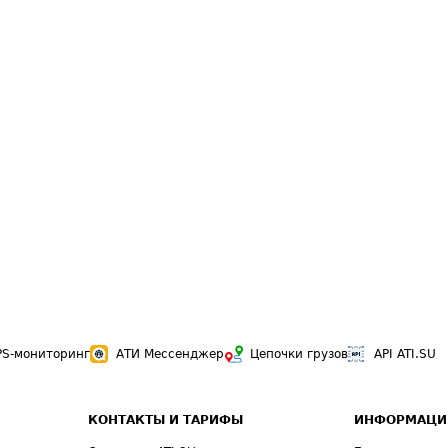
PS-мониторинг
АТИ Мессенджер
Цепочки грузов
API ATI.SU
КОНТАКТЫ И ТАРИФЫ
ИНФОРМАЦИ