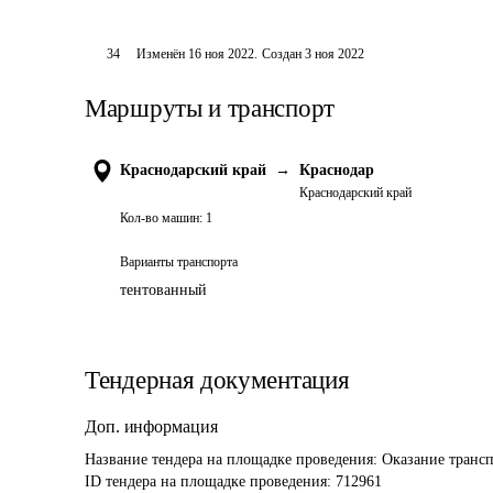
34
Изменён
16 ноя 2022
.
Создан
3 ноя 2022
Маршруты и транспорт
Краснодарский край
→
Краснодар
Краснодарский край
Кол-во машин:
1
Варианты транспорта
тентованный
Тендерная документация
Доп. информация
Название тендера на площадке проведения: 
Оказание трансп
ID тендера на площадке проведения: 
712961