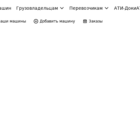
ашин
Грузовладельцам
Перевозчикам
АТИ-Доки
А
Ваши машины
Добавить машину
Заказы