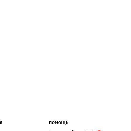
Я
ПОМОЩЬ