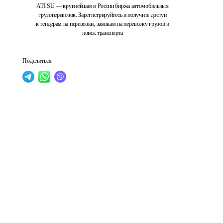
ATI.SU — крупнейшая в России биржа автомобильных
грузоперевозок. Зарегистрируйтесь и получите доступ
к тендерам на перевозки, заявкам на перевозку грузов и
поиск транспорта
Поделиться