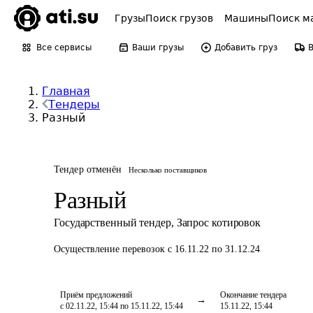
Грузы
Поиск грузов
Машины
Поиск м
Все сервисы
Ваши грузы
Добавить груз
Главная
Тендеры
Разный
Тендер отменён
Несколько поставщиков
Разный
Государственный тендер
,
Запрос котировок
Осуществление перевозок
с 16.11.22 по 31.12.24
Приём предложений
Окончание тендера
с 02.11.22, 15:44 по 15.11.22, 15:44
15.11.22, 15:44