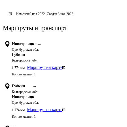
25
Изменён
9 ноя 2022
.
Создан
3 ноя 2022
Маршруты и транспорт
Новотроицк
→
Оренбургская обл.
Губкин
Белгородская обл.
Маршрут на карте
1 774
км
Кол-во машин:
1
Губкин
→
Белгородская обл.
Новотроицк
Оренбургская обл.
Маршрут на карте
1 774
км
Кол-во машин:
1