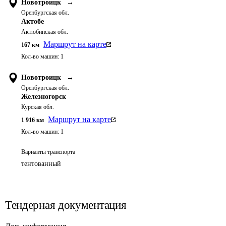
Новотроицк
→
Оренбургская обл.
Актобе
Актюбинская обл.
Маршрут на карте
167
км
Кол-во машин:
1
Новотроицк
→
Оренбургская обл.
Железногорск
Курская обл.
Маршрут на карте
1 916
км
Кол-во машин:
1
Варианты транспорта
тентованный
Тендерная документация