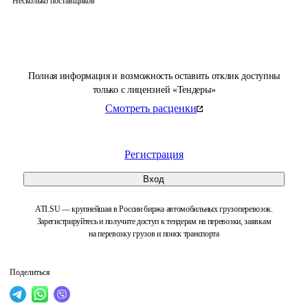
Несколько поставщиков
Полная информация и возможность оставить отклик доступны
только с лицензией «Тендеры»
Смотреть расценки
Регистрация
Вход
ATI.SU — крупнейшая в России биржа автомобильных грузоперевозок.
Зарегистрируйтесь и получите доступ к тендерам на перевозки, заявкам
на перевозку грузов и поиск транспорта
Поделиться