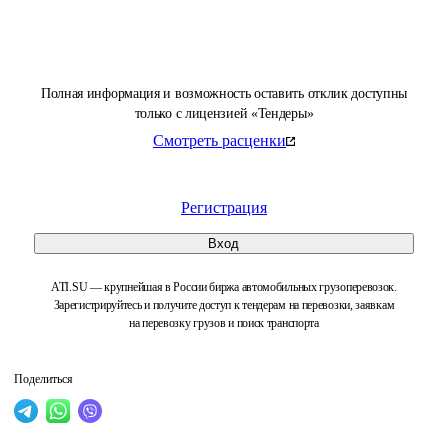
Полная информация и возможность оставить отклик доступны
только с лицензией «Тендеры»
Смотреть расценки
Регистрация
Вход
ATI.SU — крупнейшая в России биржа автомобильных грузоперевозок.
Зарегистрируйтесь и получите доступ к тендерам на перевозки, заявкам
на перевозку грузов и поиск транспорта
Поделиться